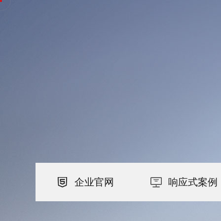
企业官网
响应式案例