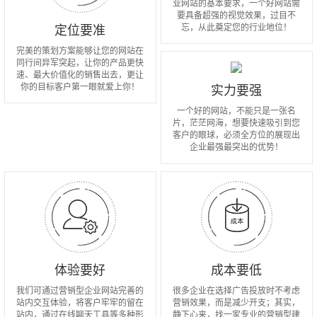
业网站的基本要求，一个好网站需
要具备超强的视觉效果，过目不
忘，从此奠定您的行业地位！
定位要准
完美的策划方案能够让您的网站在
同行间异军突起，让你的产品更快
速、最大价值化的销售出去，更让
你的目标客户第一眼就爱上你！
实力要强
一个好的网站，不能只是一张名
片，茫茫网海，想要快速吸引到您
客户的眼球，必须全方位的展现出
企业最强最突出的优势！
体验要好
成本要低
我们可通过营销型企业网站完善的
很多企业在选择广告投放时不考虑
站内交互体验，将客户牢牢的留在
营销效果，而是减少开支；其实，
站内，通过在线聊天工具等多种形
静下心来，找一家专业的营销型建